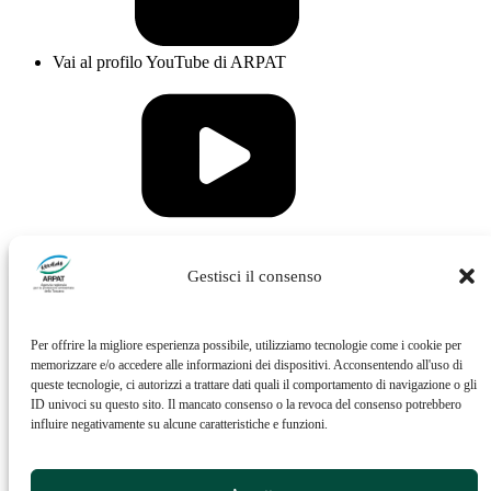
Vai al profilo YouTube di ARPAT
Vai al profilo Issuu di ARPAT
Gestisci il consenso
Per offrire la migliore esperienza possibile, utilizziamo tecnologie come i cookie per
memorizzare e/o accedere alle informazioni dei dispositivi. Acconsentendo all'uso di
queste tecnologie, ci autorizzi a trattare dati quali il comportamento di navigazione o gli
ID univoci su questo sito. Il mancato consenso o la revoca del consenso potrebbero
influire negativamente su alcune caratteristiche e funzioni.
Vai al profilo Feed RSS di ARPAT