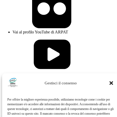
Vai al profilo YouTube di ARPAT
Vai al profilo Issuu di ARPAT
Gestisci il consenso
Per offrire la migliore esperienza possibile, utilizziamo tecnologie come i cookie per
memorizzare e/o accedere alle informazioni dei dispositivi. Acconsentendo all'uso di
queste tecnologie, ci autorizzi a trattare dati quali il comportamento di navigazione o gli
ID univoci su questo sito. Il mancato consenso o la revoca del consenso potrebbero